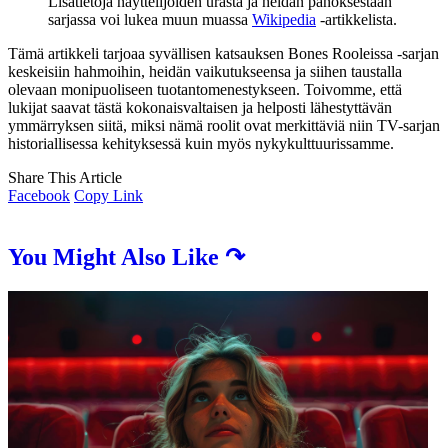
Lisätietoja näyttelijöiden urasta ja heidän panoksestaan
sarjassa voi lukea muun muassa
Wikipedia
-artikkelista.
Tämä artikkeli tarjoaa syvällisen katsauksen Bones Rooleissa -sarjan
keskeisiin hahmoihin, heidän vaikutukseensa ja siihen taustalla
olevaan monipuoliseen tuotantomenestykseen. Toivomme, että
lukijat saavat tästä kokonaisvaltaisen ja helposti lähestyttävän
ymmärryksen siitä, miksi nämä roolit ovat merkittäviä niin TV-sarjan
historiallisessa kehityksessä kuin myös nykykulttuurissamme.
Share This Article
Facebook
Copy Link
You Might Also Like ↷