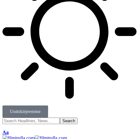
Uutiskirjeemme
Aa