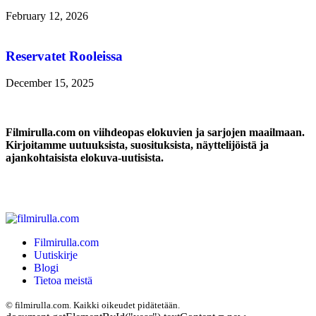
February 12, 2026
Reservatet Rooleissa
December 15, 2025
Filmirulla.com on viihdeopas elokuvien ja sarjojen maailmaan.
Kirjoitamme uutuuksista, suosituksista, näyttelijöistä ja
ajankohtaisista elokuva-uutisista.
Filmirulla.com
Uutiskirje
Blogi
Tietoa meistä
©
filmirulla.com. Kaikki oikeudet pidätetään.