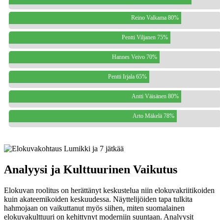
Reino Valkama 80%
Pentti Viljanen 75%
Hannes Veivo 70%
Pentti Irjala 65%
Antti Väisänen 80%
Arto Mäkelä 78%
Analyysi ja Kulttuurinen Vaikutus
Elokuvan roolitus on herättänyt keskustelua niin elokuvakriitikoiden
kuin akateemikoiden keskuudessa. Näyttelijöiden tapa tulkita
hahmojaan on vaikuttanut myös siihen, miten suomalainen
elokuvakulttuuri on kehittynyt moderniin suuntaan. Analyysit