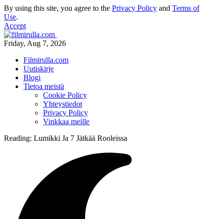
By using this site, you agree to the
Privacy Policy
and
Terms of
Use
.
Accept
Friday, Aug 7, 2026
Filmirulla.com
Uutiskirje
Blogi
Tietoa meistä
Cookie Policy
Yhteystiedot
Privacy Policy
Vinkkaa meille
Reading:
Lumikki Ja 7 Jätkää Rooleissa