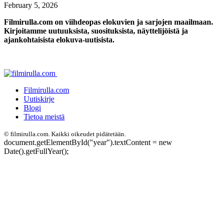
February 5, 2026
Filmirulla.com on viihdeopas elokuvien ja sarjojen maailmaan.
Kirjoitamme uutuuksista, suosituksista, näyttelijöistä ja
ajankohtaisista elokuva-uutisista.
Filmirulla.com
Uutiskirje
Blogi
Tietoa meistä
©
filmirulla.com. Kaikki oikeudet pidätetään.
document.getElementById("year").textContent = new
Date().getFullYear();