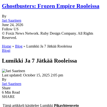
Ghostbusters: Frozen Empire Rooleissa
By
Jari Saarinen
June 24, 2026
Follow US
© Foxiz News Network. Ruby Design Company. All Rights
Reserved.
Home
»
Blog
»
Lumikki Ja 7 Jätkää Rooleissa
Blogi
Lumikki Ja 7 Jätkää Rooleissa
Last updated: October 15, 2025 2:05 pm
By
Jari Saarinen
Share
6 Min Read
SHARE
Tämä artikkeli käsittelee Lumikki
Pikayhteenveto