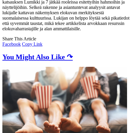
katsauksen Lumikki ja 7 jätkää rooleissa esitettyihin hahmoihin ja
näyttelijöihin. Selkeä rakenne ja asiantuntevat analyysit antavat
lukijalle kattavan näkemyksen elokuvan merkityksestä
suomalaisessa kulttuurissa. Lukijan on helppo löytää sekä pikatiedot
että syvemmät taustat, mikä tekee artikkelista arvokkaan resurssin
elokuvaharrastajille ja alan ammattilaisille.
Share This Article
Facebook
Copy Link
You Might Also Like ↷