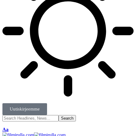
Uutiskirjeemme
Aa