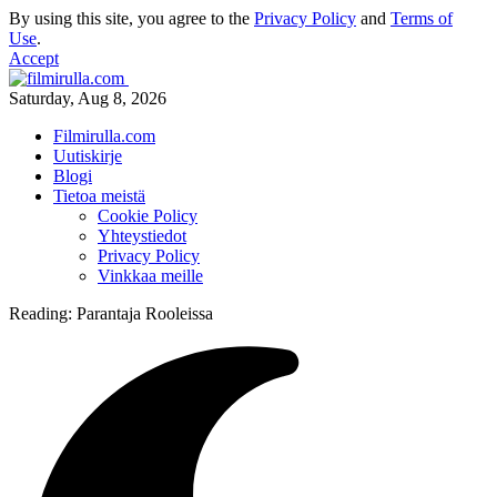
By using this site, you agree to the
Privacy Policy
and
Terms of
Use
.
Accept
Saturday, Aug 8, 2026
Filmirulla.com
Uutiskirje
Blogi
Tietoa meistä
Cookie Policy
Yhteystiedot
Privacy Policy
Vinkkaa meille
Reading:
Parantaja Rooleissa