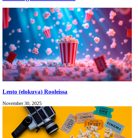
Lento (elokuva) Rooleissa
November 30, 2025