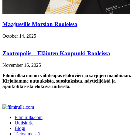
Maajussille Morsian Rooleissa
October 14, 2025
Zootropolis – Eläinten Kaupunki Rooleissa
November 16, 2025
Filmirulla.com on viihdeopas elokuvien ja sarjojen maailmaan.
Kirjoitamme uutuuksista, suosituksista, näyttelijöistä ja
ajankohtaisista elokuva-uutisista.
Filmirulla.com
Uutiskirje
Blogi
Tietoa meistä