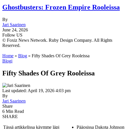
Ghostbusters: Frozen Empire Rooleissa
By
Jari Saarinen
June 24, 2026
Follow US
© Foxiz News Network. Ruby Design Company. All Rights
Reserved.
Home
»
Blog
»
Fifty Shades Of Grey Rooleissa
Blogi
Fifty Shades Of Grey Rooleissa
Last updated: April 19, 2026 4:03 pm
By
Jari Saarinen
Share
6 Min Read
SHARE
Tässä artikkelissa käymme läpi
Pääosissa Dakota Johnson