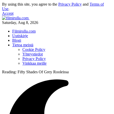
By using this site, you agree to the
Privacy Policy
and
Terms of
Use
.
Accept
Saturday, Aug 8, 2026
Filmirulla.com
Uutiskirje
Blogi
Tietoa meistä
Cookie Policy
Yhteystiedot
Privacy Policy
Vinkkaa meille
Reading:
Fifty Shades Of Grey Rooleissa