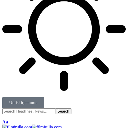
Uutiskirjeemme
Aa