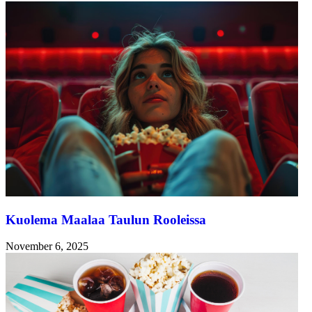
Kuolema Maalaa Taulun Rooleissa
November 6, 2025