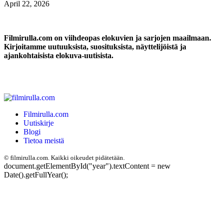
April 22, 2026
Filmirulla.com on viihdeopas elokuvien ja sarjojen maailmaan.
Kirjoitamme uutuuksista, suosituksista, näyttelijöistä ja
ajankohtaisista elokuva-uutisista.
Filmirulla.com
Uutiskirje
Blogi
Tietoa meistä
©
filmirulla.com. Kaikki oikeudet pidätetään.
document.getElementById("year").textContent = new
Date().getFullYear();