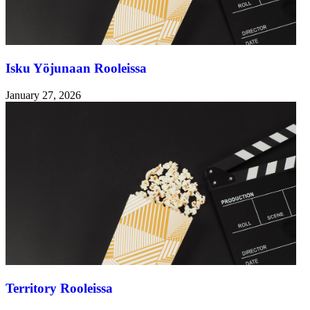
Isku Yöjunaan Rooleissa
January 27, 2026
Territory Rooleissa