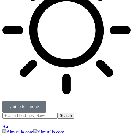
Uutiskirjeemme
Aa