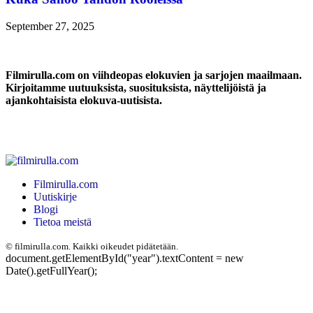
September 27, 2025
Filmirulla.com on viihdeopas elokuvien ja sarjojen maailmaan.
Kirjoitamme uutuuksista, suosituksista, näyttelijöistä ja
ajankohtaisista elokuva-uutisista.
Filmirulla.com
Uutiskirje
Blogi
Tietoa meistä
©
filmirulla.com. Kaikki oikeudet pidätetään.
document.getElementById("year").textContent = new
Date().getFullYear();