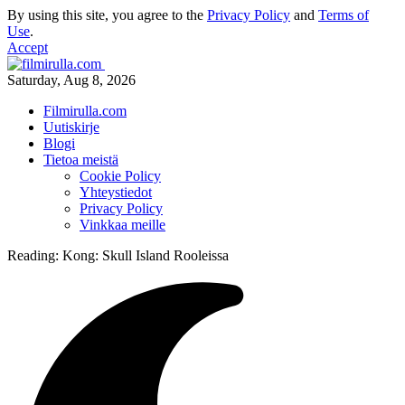
By using this site, you agree to the
Privacy Policy
and
Terms of
Use
.
Accept
Saturday, Aug 8, 2026
Filmirulla.com
Uutiskirje
Blogi
Tietoa meistä
Cookie Policy
Yhteystiedot
Privacy Policy
Vinkkaa meille
Reading:
Kong: Skull Island Rooleissa