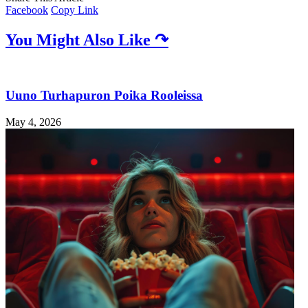
Facebook
Copy Link
You Might Also Like ↷
Uuno Turhapuron Poika Rooleissa
May 4, 2026