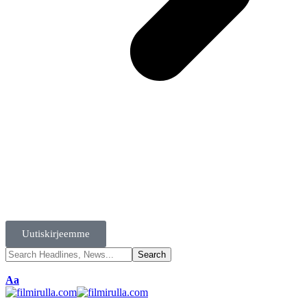
Uutiskirjeemme
Aa