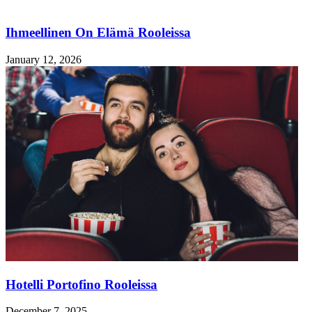
Ihmeellinen On Elämä Rooleissa
January 12, 2026
Hotelli Portofino Rooleissa
December 7, 2025