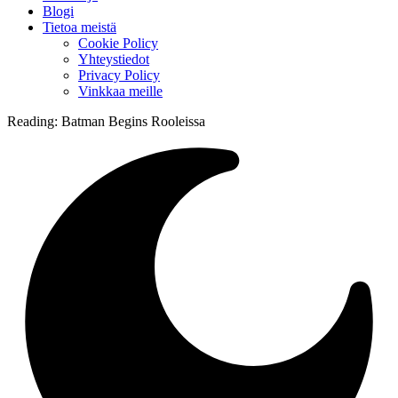
Blogi
Tietoa meistä
Cookie Policy
Yhteystiedot
Privacy Policy
Vinkkaa meille
Reading:
Batman Begins Rooleissa