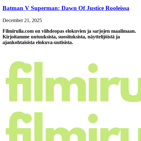
Batman V Superman: Dawn Of Justice Rooleissa
December 21, 2025
Filmirulla.com on viihdeopas elokuvien ja sarjojen maailmaan.
Kirjoitamme uutuuksista, suosituksista, näyttelijöistä ja
ajankohtaisista elokuva-uutisista.