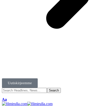
Uutiskirjeemme
Aa