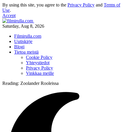
By using this site, you agree to the
Privacy Policy
and
Terms of
Use
.
Accept
Saturday, Aug 8, 2026
Filmirulla.com
Uutiskirje
Blogi
Tietoa meistä
Cookie Policy
Yhteystiedot
Privacy Policy
Vinkkaa meille
Reading:
Zoolander Rooleissa