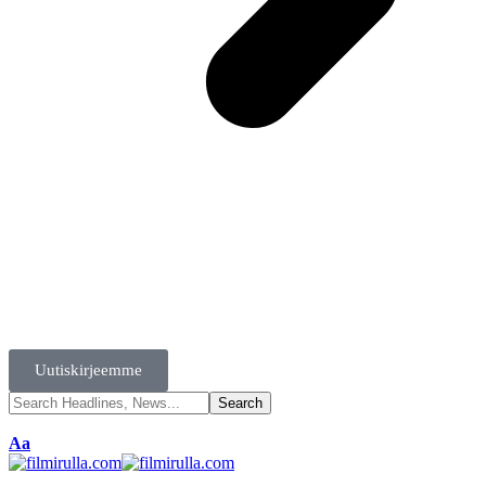
Uutiskirjeemme
Aa