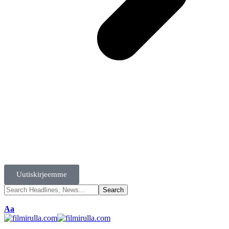
Uutiskirjeemme
Aa