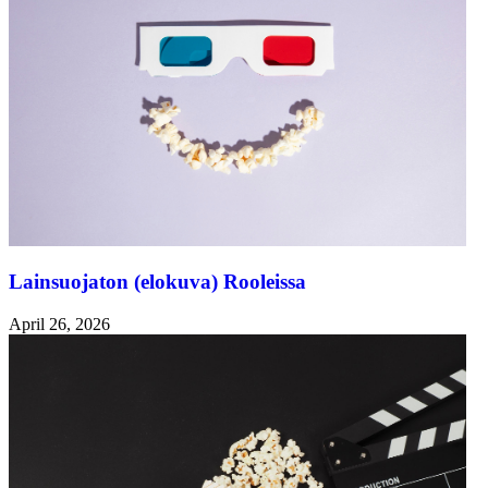
Lainsuojaton (elokuva) Rooleissa
April 26, 2026