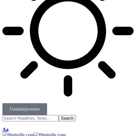
Uutiskirjeemme
Aa