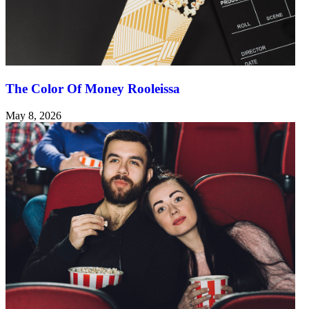
The Color Of Money Rooleissa
May 8, 2026