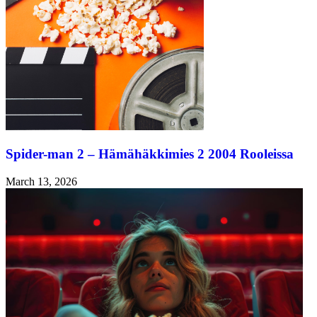
Spider-man 2 – Hämähäkkimies 2 2004 Rooleissa
March 13, 2026