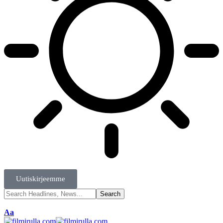
Uutiskirjeemme
Aa