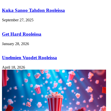
Kuka Sanoo Tahdon Rooleissa
September 27, 2025
Get Hard Rooleissa
January 28, 2026
Unelmien Vuodet Rooleissa
April 18, 2026