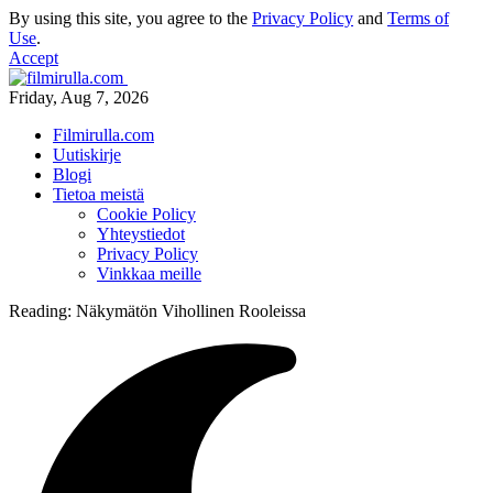
By using this site, you agree to the
Privacy Policy
and
Terms of
Use
.
Accept
Friday, Aug 7, 2026
Filmirulla.com
Uutiskirje
Blogi
Tietoa meistä
Cookie Policy
Yhteystiedot
Privacy Policy
Vinkkaa meille
Reading:
Näkymätön Vihollinen Rooleissa