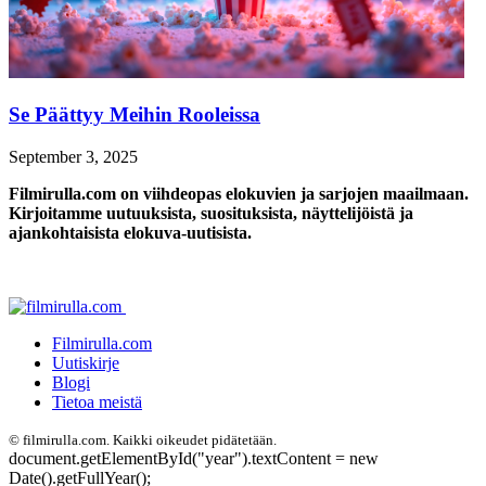
Se Päättyy Meihin Rooleissa
September 3, 2025
Filmirulla.com on viihdeopas elokuvien ja sarjojen maailmaan.
Kirjoitamme uutuuksista, suosituksista, näyttelijöistä ja
ajankohtaisista elokuva-uutisista.
Filmirulla.com
Uutiskirje
Blogi
Tietoa meistä
©
filmirulla.com. Kaikki oikeudet pidätetään.
document.getElementById("year").textContent = new
Date().getFullYear();