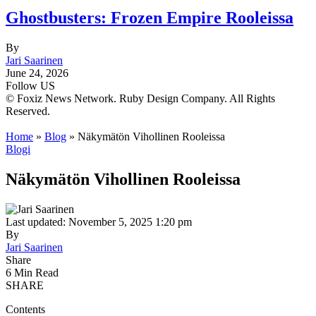
Ghostbusters: Frozen Empire Rooleissa
By
Jari Saarinen
June 24, 2026
Follow US
© Foxiz News Network. Ruby Design Company. All Rights
Reserved.
Home
»
Blog
»
Näkymätön Vihollinen Rooleissa
Blogi
Näkymätön Vihollinen Rooleissa
Last updated: November 5, 2025 1:20 pm
By
Jari Saarinen
Share
6 Min Read
SHARE
Contents