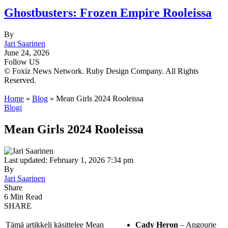
Ghostbusters: Frozen Empire Rooleissa
By
Jari Saarinen
June 24, 2026
Follow US
© Foxiz News Network. Ruby Design Company. All Rights
Reserved.
Home
»
Blog
»
Mean Girls 2024 Rooleissa
Blogi
Mean Girls 2024 Rooleissa
Last updated: February 1, 2026 7:34 pm
By
Jari Saarinen
Share
6 Min Read
SHARE
Tämä artikkeli käsittelee Mean
Cady Heron
– Angourie