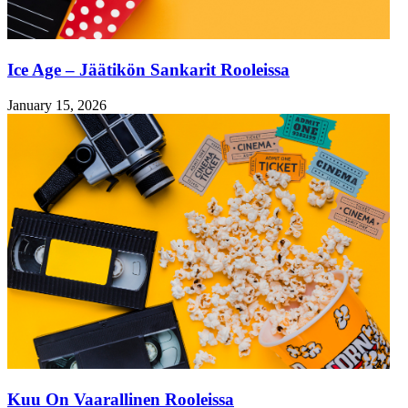
Ice Age – Jäätikön Sankarit Rooleissa
January 15, 2026
Kuu On Vaarallinen Rooleissa