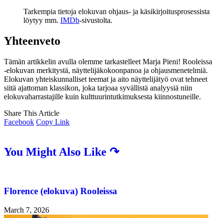
Tarkempia tietoja elokuvan ohjaus- ja käsikirjoitusprosessista
löytyy mm.
IMDb
-sivustolta.
Yhteenveto
Tämän artikkelin avulla olemme tarkastelleet Marja Pieni! Rooleissa
-elokuvan merkitystä, näyttelijäkokoonpanoa ja ohjausmenetelmiä.
Elokuvan yhteiskunnalliset teemat ja aito näyttelijätyö ovat tehneet
siitä ajattoman klassikon, joka tarjoaa syvällistä analyysiä niin
elokuvaharrastajille kuin kulttuurintutkimuksesta kiinnostuneille.
Share This Article
Facebook
Copy Link
You Might Also Like ↷
Florence (elokuva) Rooleissa
March 7, 2026