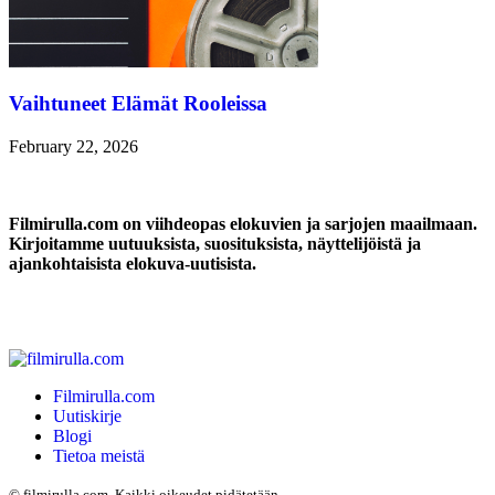
Vaihtuneet Elämät Rooleissa
February 22, 2026
Filmirulla.com on viihdeopas elokuvien ja sarjojen maailmaan.
Kirjoitamme uutuuksista, suosituksista, näyttelijöistä ja
ajankohtaisista elokuva-uutisista.
Filmirulla.com
Uutiskirje
Blogi
Tietoa meistä
©
filmirulla.com. Kaikki oikeudet pidätetään.