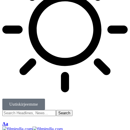
Uutiskirjeemme
Aa