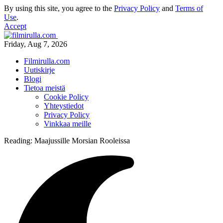
By using this site, you agree to the
Privacy Policy
and
Terms of
Use
.
Accept
Friday, Aug 7, 2026
Filmirulla.com
Uutiskirje
Blogi
Tietoa meistä
Cookie Policy
Yhteystiedot
Privacy Policy
Vinkkaa meille
Reading:
Maajussille Morsian Rooleissa