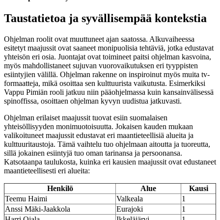
Taustatietoa ja syvällisempää kontekstia
Ohjelman roolit ovat muuttuneet ajan saatossa. Alkuvaiheessa
esitetyt maajussit ovat saaneet monipuolisia tehtäviä, jotka edustavat
yhteisön eri osia. Juontajat ovat toimineet paitsi ohjelman kasvoina,
myös mahdollistaneet sujuvan vuorovaikutuksen eri tyyppisten
esiintyjien välillä. Ohjelman rakenne on inspiroinut myös muita tv-
formaatteja, mikä osoittaa sen kulttuurista vaikutusta. Esimerkiksi
Vappu Pimiän rooli jatkuu niin pääohjelmassa kuin kansainvälisessä
spinoffissa, osoittaen ohjelman kyvyn uudistua jatkuvasti.
Ohjelman erilaiset maajussit tuovat esiin suomalaisen
yhteisöllisyyden monimuotoisuutta. Jokaisen kauden mukaan
valikoituneet maajussit edustavat eri maantieteellisiä alueita ja
kulttuuritaustoja. Tämä vaihtelu tuo ohjelmaan aitoutta ja tuoreutta,
sillä jokainen esiintyjä tuo oman tarinansa ja persoonansa.
Katsotaanpa taulukosta, kuinka eri kausien maajussit ovat edustaneet
maantieteellisesti eri alueita:
Henkilö
Alue
Kausi
Teemu Haimi
Valkeala
1
Anssi Mäki-Jaakkola
Eurajoki
1
Harri Ojala
Ikkeläjärvi
1