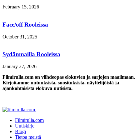
February 15, 2026
Face/off Rooleissa
October 31, 2025
Sydänmailla Rooleissa
January 27, 2026
Filmirulla.com on viihdeopas elokuvien ja sarjojen maailmaan.
Kirjoitamme uutuuksista, suosituksista, näyttelijöistä ja
ajankohtaisista elokuva-uutisista.
Filmirulla.com
Uutiskirje
Blogi
Tietoa meistä