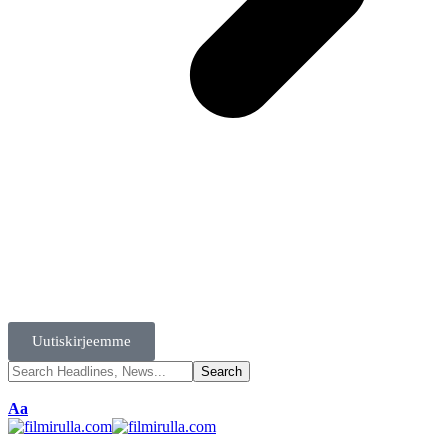
Uutiskirjeemme
Aa