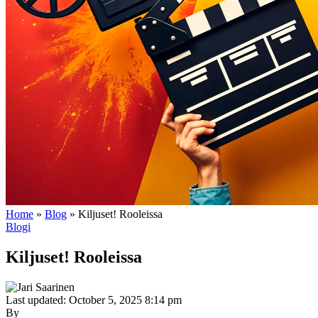
Home
»
Blog
»
Kiljuset! Rooleissa
Blogi
Kiljuset! Rooleissa
Last updated: October 5, 2025 8:14 pm
By