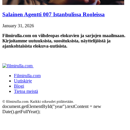
Salainen Agentti 007 Istanbulissa Rooleissa
January 31, 2026
Filmirulla.com on viihdeopas elokuvien ja sarjojen maailmaan.
Kirjoitamme uutuuksista, suosituksista, näyttelijöistä ja
ajankohtaisista elokuva-uutisista.
Filmirulla.com
Uutiskirje
Blogi
Tietoa meistä
©
filmirulla.com. Kaikki oikeudet pidätetään.
document.getElementById("year").textContent = new
Date().getFullYear();