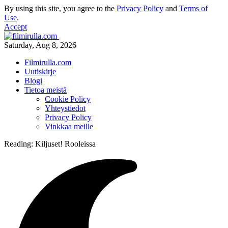
By using this site, you agree to the
Privacy Policy
and
Terms of
Use
.
Accept
Saturday, Aug 8, 2026
Filmirulla.com
Uutiskirje
Blogi
Tietoa meistä
Cookie Policy
Yhteystiedot
Privacy Policy
Vinkkaa meille
Reading:
Kiljuset! Rooleissa