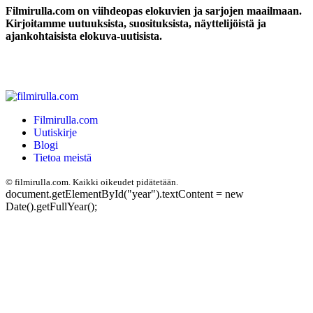
Filmirulla.com on viihdeopas elokuvien ja sarjojen maailmaan.
Kirjoitamme uutuuksista, suosituksista, näyttelijöistä ja
ajankohtaisista elokuva-uutisista.
Filmirulla.com
Uutiskirje
Blogi
Tietoa meistä
©
filmirulla.com. Kaikki oikeudet pidätetään.
document.getElementById("year").textContent = new
Date().getFullYear();