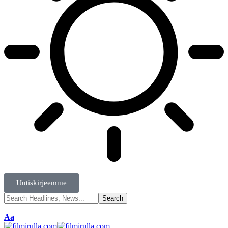
Uutiskirjeemme
Aa