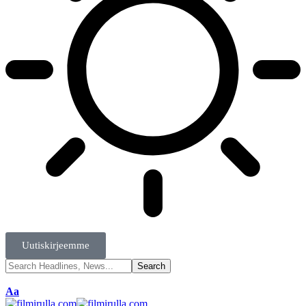
Uutiskirjeemme
Aa