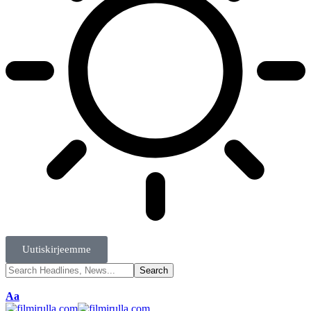
Uutiskirjeemme
Aa