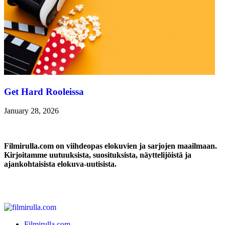
Get Hard Rooleissa
January 28, 2026
Filmirulla.com on viihdeopas elokuvien ja sarjojen maailmaan.
Kirjoitamme uutuuksista, suosituksista, näyttelijöistä ja
ajankohtaisista elokuva-uutisista.
Filmirulla.com