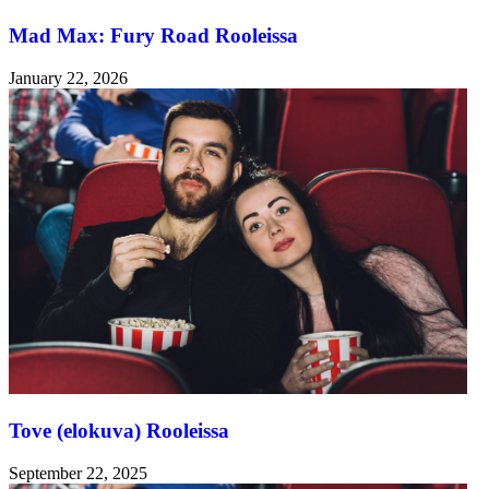
Mad Max: Fury Road Rooleissa
January 22, 2026
Tove (elokuva) Rooleissa
September 22, 2025