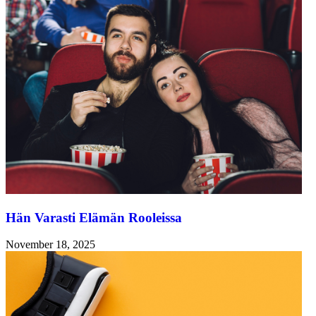
Hän Varasti Elämän Rooleissa
November 18, 2025