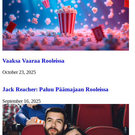
Vaaksa Vaaraa Rooleissa
October 23, 2025
Jack Reacher: Paluu Päämajaan Rooleissa
September 16, 2025