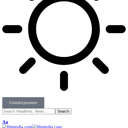
Uutiskirjeemme
Aa