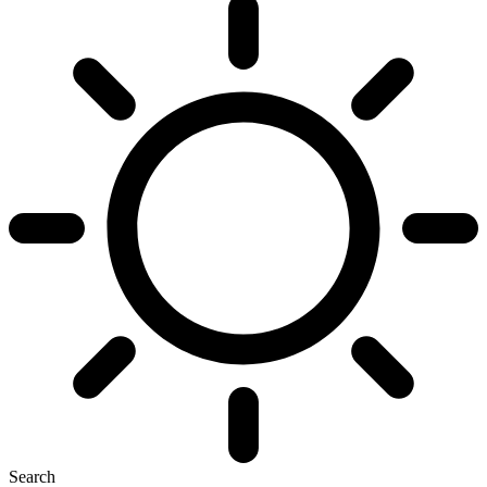
Search