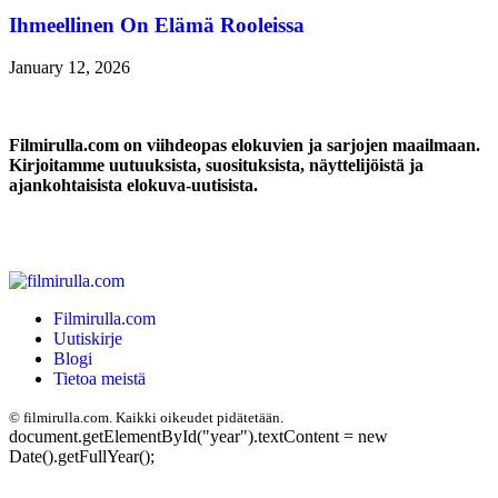
Ihmeellinen On Elämä Rooleissa
January 12, 2026
Filmirulla.com on viihdeopas elokuvien ja sarjojen maailmaan.
Kirjoitamme uutuuksista, suosituksista, näyttelijöistä ja
ajankohtaisista elokuva-uutisista.
Filmirulla.com
Uutiskirje
Blogi
Tietoa meistä
©
filmirulla.com. Kaikki oikeudet pidätetään.
document.getElementById("year").textContent = new
Date().getFullYear();