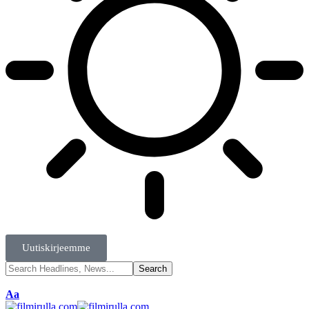
Uutiskirjeemme
Aa